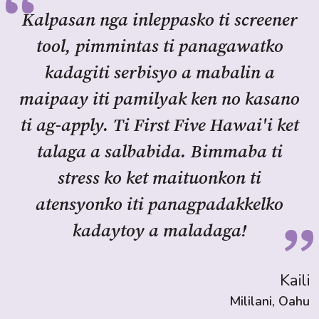
Kalpasan nga inleppasko ti screener
tool, pimmintas ti panagawatko
kadagiti serbisyo a mabalin a
maipaay iti pamilyak ken no kasano
ti ag-apply. Ti First Five Hawai'i ket
talaga a salbabida. Bimmaba ti
stress ko ket maituonkon ti
atensyonko iti panagpadakkelko
kadaytoy a maladaga!
Kaili
Mililani, Oahu