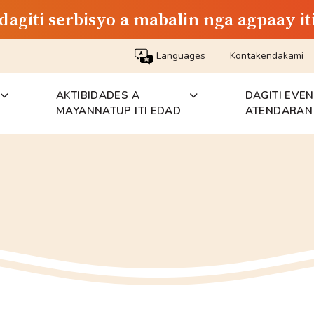
dagiti serbisyo a mabalin nga agpaay i
Languages
Kontakendakami
AKTIBIDADES A
DAGITI EVE
MAYANNATUP ITI EDAD
ATENDARAN 