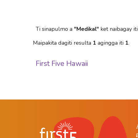
Ti sinapulmo a
"Medikal"
ket naibagay it
Maipakita dagiti resulta
1
agingga iti
1
.
First Five Hawaii