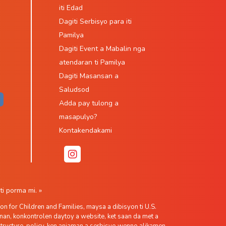
iti Edad
Dagiti Serbisyo para iti
Pamilya
Dagiti Event a Mabalin nga
atendaran ti Pamilya
Dagiti Masansan a
Saludsod
Adda pay tulong a
masapulyo?
Kontakendakami
i porma mi. »
 for Children and Families, maysa a dibisyon ti U.S.
nan, konkontrolen daytoy a website, ket saan da met a