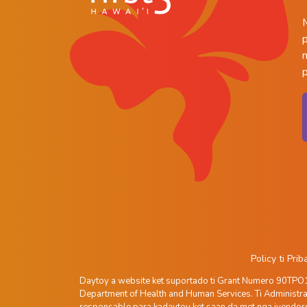
p
Policy ti Pri
Daytoy a website ket suportado ti Grant Numero 90TPO100
Department of Health and Human Services. Ti Administrat