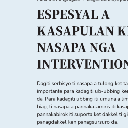
ESPESYAL A
KASAPULAN K
NASAPA NGA
INTERVENTIO
Dagiti serbisyo ti nasapa a tulong ket t
importante para kadagiti ub-ubbing ke
da. Para kadagiti ubbing iti umuna a li
biag, ti nasapa a pannaka-amiris iti ka
pannakabirok iti suporta ket dakkel ti gid
panagdakkel ken panagsursuro da.