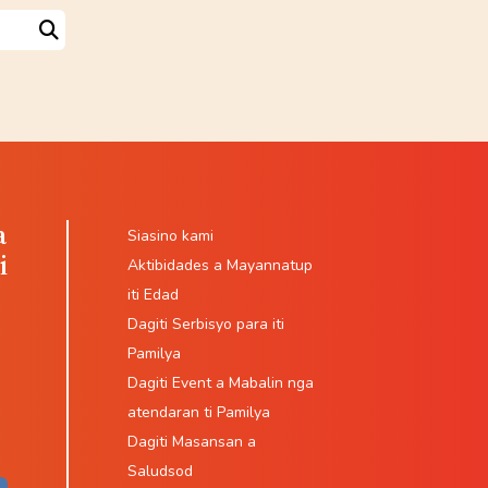
Search
a
Siasino kami
i
Aktibidades a Mayannatup
iti Edad
Dagiti Serbisyo para iti
Pamilya
Dagiti Event a Mabalin nga
atendaran ti Pamilya
Dagiti Masansan a
Saludsod