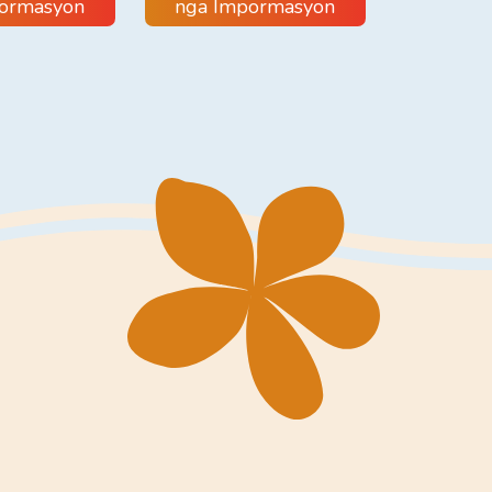
ormasyon
nga Impormasyon