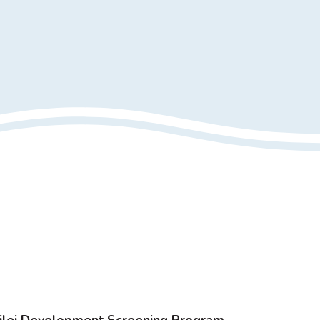
‘ilei Development Screening Program