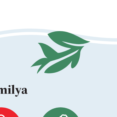
amilya