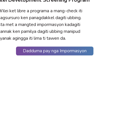
Hi'ilei ket libre a programa a mang-check iti
agsursuro ken panagdakkel dagiti ubbing.
ta met a mangted impormasyon kadagiti
annak ken pamilya dagiti ubbing manipud
yanak agingga iti lima ti tawen da.
Dadduma pay nga Impormasyon