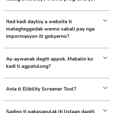
Ited kadi daytoy a website ti
mategteggedak wenno sabali pay nga
impormasyon iti gobyerno?
Ay-aywanak dagiti appok. Mabalin ko
kadi ti agpatulong?
Ania ti Elibility Screener Tool?
Sadino ti pakasapulak iti listaan dagiti