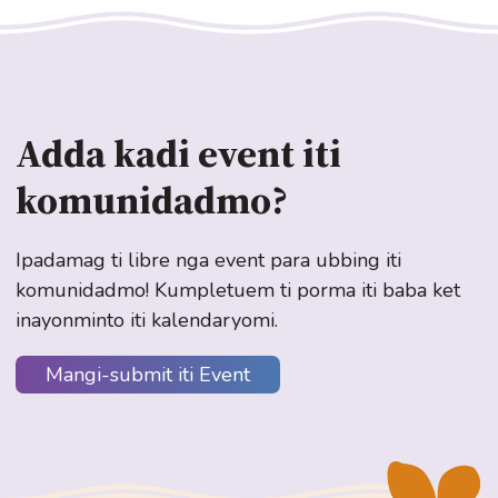
Adda kadi event iti
komunidadmo?
Ipadamag ti libre nga event para ubbing iti
komunidadmo! Kumpletuem ti porma iti baba ket
inayonminto iti kalendaryomi.
Mangi-submit iti Event